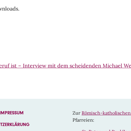
wnloads.
eruf ist – Interview mit dem scheidenden Michael We
Zur
Römisch-katholischen
 IMPRESSUM
Pfarreien:
UTZERKLÄRUNG