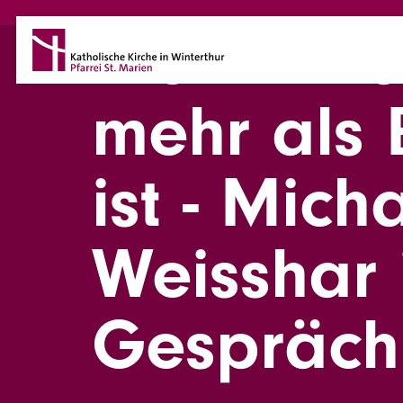
Direkt zum Inhalt
Wenn Arb
mehr als 
ist - Mich
Weisshar
Gespräch