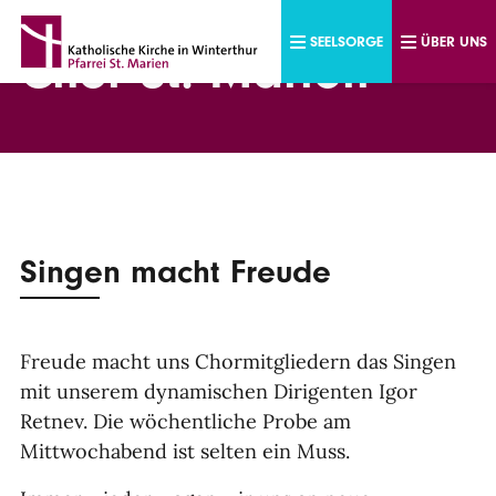
Direkt zum Inhalt
SEELSORGE
ÜBER UNS
Chor St. Marien
Singen macht Freude
Freude macht uns Chormitgliedern das Singen
mit unserem dynamischen Dirigenten Igor
Retnev. Die wöchentliche Probe am
Mittwochabend ist selten ein Muss.