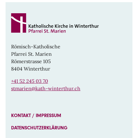
Römisch-Katholische
Pfarrei St. Marien
Römerstrasse 105
8404 Winterthur
+41 52 245 03 70
stmarien@kath-winterthur.ch
KONTAKT / IMPRESSUM
DATENSCHUTZERKLÄRUNG