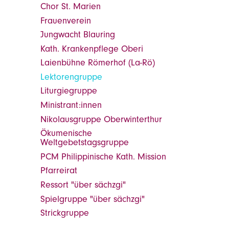
Chor St. Marien
Frauenverein
Jungwacht Blauring
Kath. Krankenpflege Oberi
Laienbühne Römerhof (La-Rö)
Lektorengruppe
Liturgiegruppe
Ministrant:innen
Nikolausgruppe Oberwinterthur
Ökumenische
Weltgebetstagsgruppe
PCM Philippinische Kath. Mission
Pfarreirat
Ressort "über sächzgi"
Spielgruppe "über sächzgi"
Strickgruppe