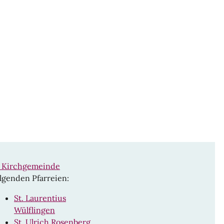
n Kirchgemeinde
lgenden Pfarreien:
St. Laurentius
Wülflingen
St. Ulrich Rosenberg