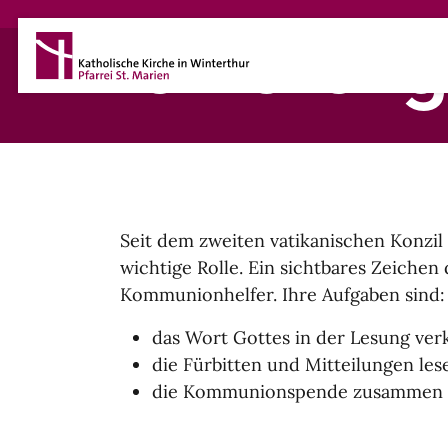
Direkt zum Inhalt
Lektoren
Seit dem zweiten vatikanischen Konzil 
wichtige Rolle. Ein sichtbares Zeichen
Kommunionhelfer. Ihre Aufgaben sind:
das Wort Gottes in der Lesung ve
die Fürbitten und Mitteilungen les
die Kommunionspende zusammen mi