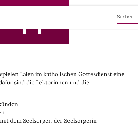
gruppe
SUCHB
spielen Laien im katholischen Gottesdienst eine
 dafür sind die Lektorinnen und die
rkünden
en
t dem Seelsorger, der Seelsorgerin