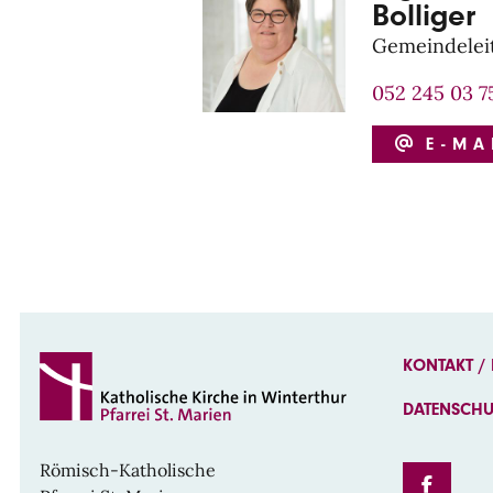
Bolliger
Gemeindelei
052 245 03 7
E-MA
KONTAKT /
DATENSCH
Römisch-Katholische
FAC