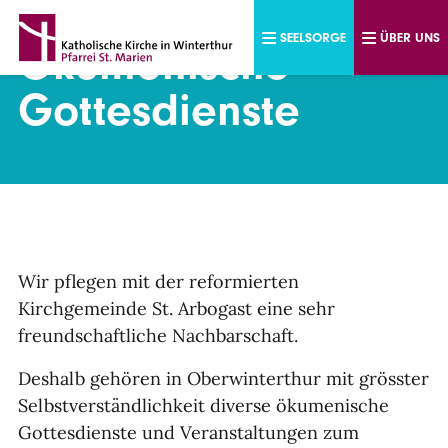
Direkt zum Inhalt
SEELSORGE
ÜBER UNS
Ökumenische
Gottesdienste
Wir pflegen mit der reformierten
Kirchgemeinde St. Arbogast eine sehr
freundschaftliche Nachbarschaft.
Deshalb gehören in Oberwinterthur mit grösster
Selbstverständlichkeit diverse ökumenische
Gottesdienste und Veranstaltungen zum