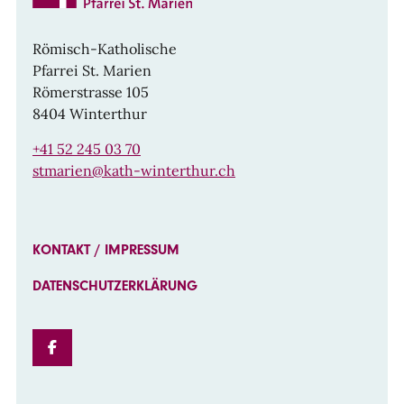
Römisch-Katholische
Pfarrei St. Marien
Römerstrasse 105
8404 Winterthur
+41 52 245 03 70
stmarien@kath-winterthur.ch
KONTAKT / IMPRESSUM
DATENSCHUTZERKLÄRUNG
FACEBOOK