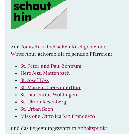
Zur
Römisch-katholischen Kirchgemeinde
Winterthur
gehören die folgenden Pfarreien:
St. Peter und Paul Zentrum
Herz Jesu Mattenbach
St. Josef Töss
St. Marien Oberwinterthur
St. Laurentius Wülflingen
St. Ulrich Rosenberg
St. Urban Seen
Missione Cattolica San Francesco
und das Begegnungszentrum
Anhaltspunkt