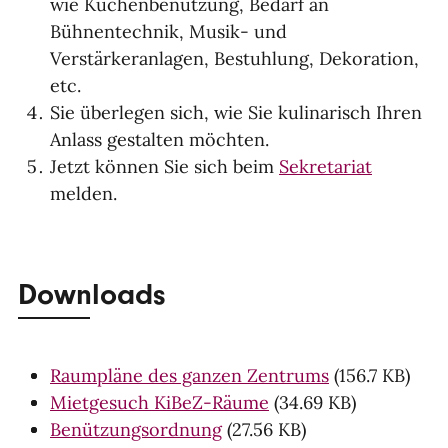
wie Küchenbenutzung, Bedarf an
Bühnentechnik, Musik- und
Verstärkeranlagen, Bestuhlung, Dekoration,
etc.
Sie überlegen sich, wie Sie kulinarisch Ihren
Anlass gestalten möchten.
Jetzt können Sie sich beim
Sekretariat
melden.
Downloads
Raumpläne des ganzen Zentrums
(156.7 KB)
Mietgesuch KiBeZ-Räume
(34.69 KB)
Benützungsordnung
(27.56 KB)