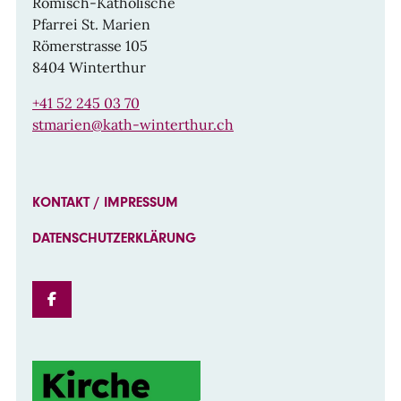
Römisch-Katholische
Pfarrei St. Marien
Römerstrasse 105
8404 Winterthur
+41 52 245 03 70
stmarien@kath-winterthur.ch
KONTAKT / IMPRESSUM
DATENSCHUTZERKLÄRUNG
FACEBOOK