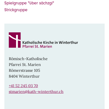
Spielgruppe "über sächzgi"
Strickgruppe
Römisch-Katholische
Pfarrei St. Marien
Römerstrasse 105
8404 Winterthur
+41 52 245 03 70
stmarien@kath-winterthur.ch