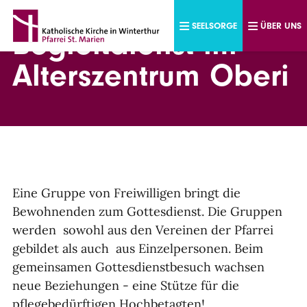
Direkt zum Inhalt
SEELSORGE
ÜBER UNS
Begleitdienst im
Alterszentrum Oberi
Eine Gruppe von Freiwilligen bringt die
Bewohnenden zum Gottesdienst. Die Gruppen
werden sowohl aus den Vereinen der Pfarrei
gebildet als auch aus Einzelpersonen. Beim
gemeinsamen Gottesdienstbesuch wachsen
neue Beziehungen - eine Stütze für die
pflegebedürftigen Hochbetagten!